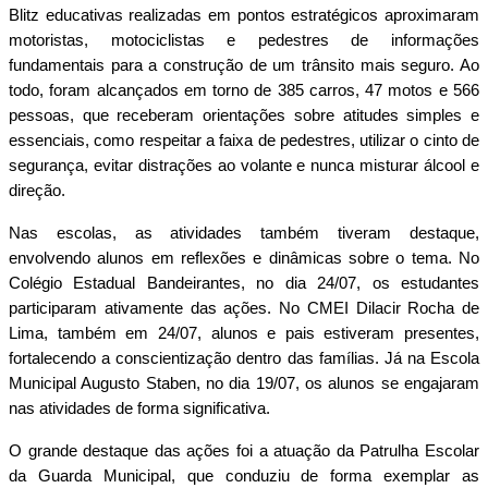
Blitz educativas realizadas em pontos estratégicos aproximaram
motoristas, motociclistas e pedestres de informações
fundamentais para a construção de um trânsito mais seguro. Ao
todo, foram alcançados em torno de 385 carros, 47 motos e 566
pessoas, que receberam orientações sobre atitudes simples e
essenciais, como respeitar a faixa de pedestres, utilizar o cinto de
segurança, evitar distrações ao volante e nunca misturar álcool e
direção.
Nas escolas, as atividades também tiveram destaque,
envolvendo alunos em reflexões e dinâmicas sobre o tema. No
Colégio Estadual Bandeirantes, no dia 24/07, os estudantes
participaram ativamente das ações. No CMEI Dilacir Rocha de
Lima, também em 24/07, alunos e pais estiveram presentes,
fortalecendo a conscientização dentro das famílias. Já na Escola
Municipal Augusto Staben, no dia 19/07, os alunos se engajaram
nas atividades de forma significativa.
O grande destaque das ações foi a atuação da Patrulha Escolar
da Guarda Municipal, que conduziu de forma exemplar as