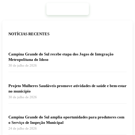
Mais Notícias
NOTÍCIAS RECENTES
Campina Grande do Sul recebe etapa dos Jogos de Integração
Metropolitana do Idoso
30 de julho de 2026
Projeto Mulheres Saudáveis promove atividades de saúde e bem-estar
no município
30 de julho de 2026
Campina Grande do Sul amplia oportunidades para produtores com
o Serviço de Inspeção Municipal
24 de julho de 2026