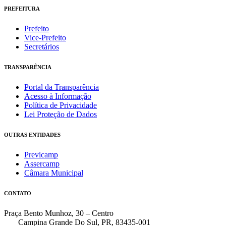
PREFEITURA
Prefeito
Vice-Prefeito
Secretários
TRANSPARÊNCIA
Portal da Transparência
Acesso à Informação
Política de Privacidade
Lei Proteção de Dados
OUTRAS ENTIDADES
Previcamp
Assercamp
Câmara Municipal
CONTATO
Praça Bento Munhoz, 30 – Centro
Campina Grande Do Sul, PR, 83435-001