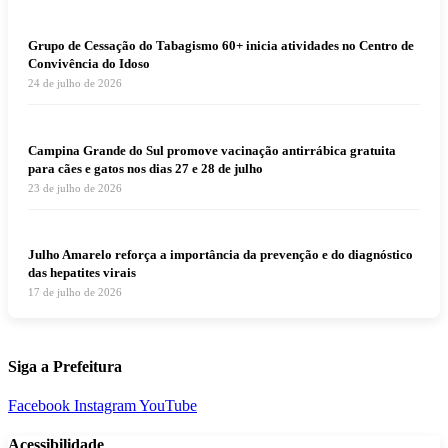
Grupo de Cessação do Tabagismo 60+ inicia atividades no Centro de
Convivência do Idoso
24 de julho de 2026
Campina Grande do Sul promove vacinação antirrábica gratuita
para cães e gatos nos dias 27 e 28 de julho
23 de julho de 2026
Julho Amarelo reforça a importância da prevenção e do diagnóstico
das hepatites virais
17 de julho de 2026
Siga a Prefeitura
Facebook
Instagram
YouTube
Acessibilidade