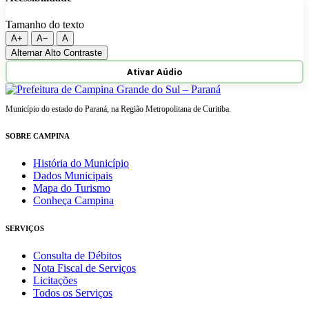
Tamanho do texto
A+
A−
A
Alternar Alto Contraste
Ativar Aúdio
Município do estado do Paraná, na Região Metropolitana de Curitiba.
SOBRE CAMPINA
História do Município
Dados Municipais
Mapa do Turismo
Conheça Campina
SERVIÇOS
Consulta de Débitos
Nota Fiscal de Serviços
Licitações
Todos os Serviços