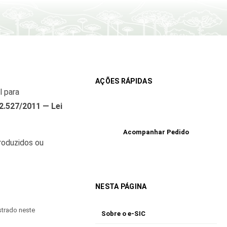
AÇÕES RÁPIDAS
l para
12.527/2011 — Lei
Registrar Pedido
Acompanhar Pedido
produzidos ou
NESTA PÁGINA
strado neste
Sobre o e-SIC