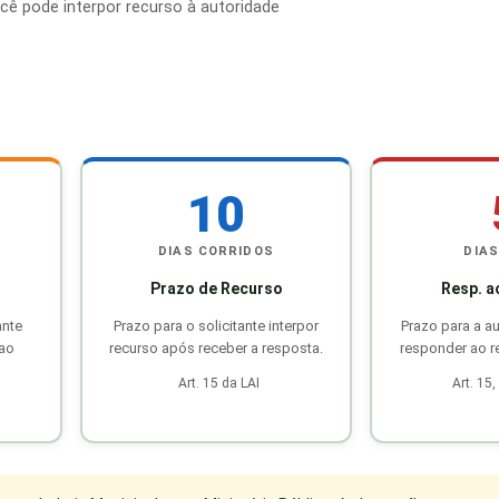
ocê pode interpor recurso à autoridade
10
DIAS CORRIDOS
DIAS
Prazo de Recurso
Resp. a
ante
Prazo para o solicitante interpor
Prazo para a a
 ao
recurso após receber a resposta.
responder ao r
Art. 15 da LAI
Art. 15