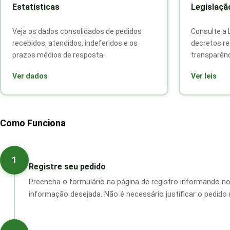
Estatísticas
Legislaçã
Veja os dados consolidados de pedidos
Consulte a 
recebidos, atendidos, indeferidos e os
decretos re
prazos médios de resposta.
transparênc
Ver dados
Ver leis
Como Funciona
1
Registre seu pedido
Preencha o formulário na página de registro informando no
informação desejada. Não é necessário justificar o pedid