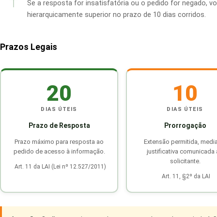
Se a resposta for insatisfatória ou o pedido for negado, v
hierarquicamente superior no prazo de 10 dias corridos.
Prazos Legais
20
10
DIAS ÚTEIS
DIAS ÚTEIS
Prazo de Resposta
Prorrogação
Prazo máximo para resposta ao
Extensão permitida, medi
pedido de acesso à informação.
justificativa comunicada
solicitante.
Art. 11 da LAI (Lei nº 12.527/2011)
Art. 11, §2º da LAI