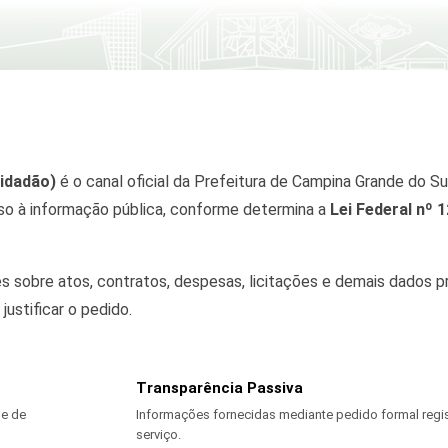
Cidadão)
é o canal oficial da Prefeitura de Campina Grande do Su
o à informação pública, conforme determina a
Lei Federal nº 
ões sobre atos, contratos, despesas, licitações e demais dados 
ustificar o pedido.
Transparência Passiva
de de
Informações fornecidas mediante pedido formal regi
serviço.