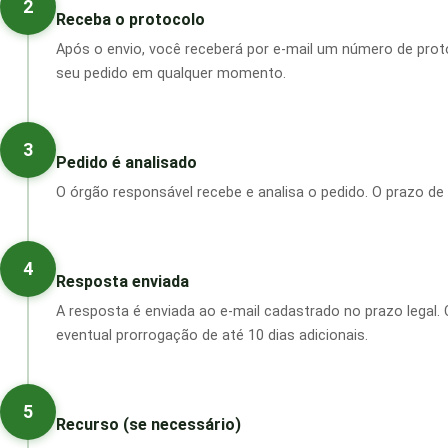
2
Receba o protocolo
Após o envio, você receberá por e-mail um número de pr
seu pedido em qualquer momento.
3
Pedido é analisado
O órgão responsável recebe e analisa o pedido. O prazo de
4
Resposta enviada
A resposta é enviada ao e-mail cadastrado no prazo legal.
eventual prorrogação de até 10 dias adicionais.
5
Recurso (se necessário)