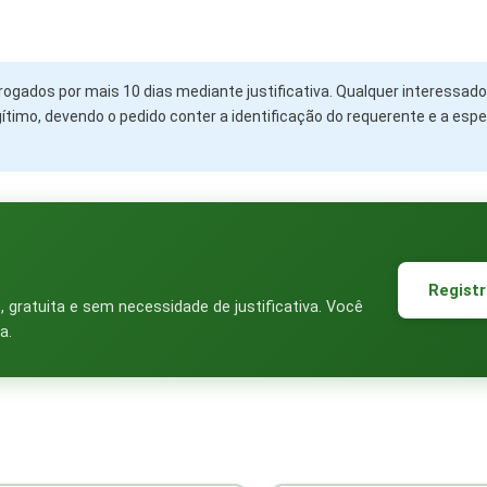
rrogados por mais 10 dias mediante justificativa. Qualquer interessad
ítimo, devendo o pedido conter a identificação do requerente e a espe
Registr
gratuita e sem necessidade de justificativa. Você
a.