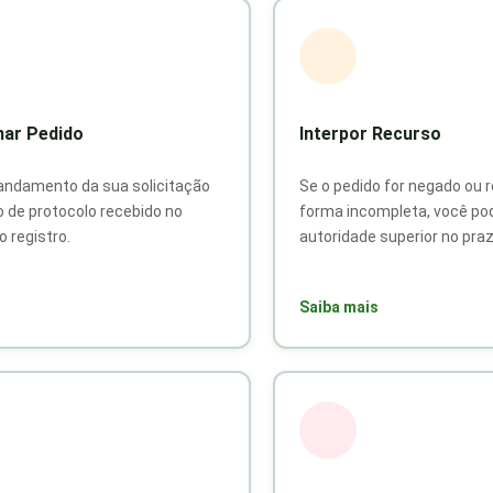
ar Pedido
Interpor Recurso
andamento da sua solicitação
Se o pedido for negado ou 
 de protocolo recebido no
forma incompleta, você pod
 registro.
autoridade superior no praz
Saiba mais