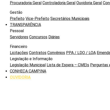
Procuradoria Geral
Controladoria Geral
Ouvidoria Geral
Con
Gestão
Prefeito
Vice-Prefeito
Secretários Municipais
TRANSPARÊNCIA
Pessoal
Servidores
Concursos
Diárias
Financeiro
Licitações
Contratos
Convênios
PPA / LDO / LOA
Emenda
Legislação e Informação
Legislação Municipal
Lista de Espera – CMEIs
Perguntas 
CONHEÇA CAMPINA
OUVIDORIA
Início
Transparência
ACESSO À INFORMAÇÃO