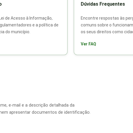
o
Dúvidas Frequentes
Lei de Acesso à Informação,
Encontre respostas às per
gulamentadores e a política de
comuns sobre o funcioname
ia do município.
os seus direitos como cida
Ver FAQ
me, e-mail e a descrição detalhada da
o nem apresentar documentos de identificação.