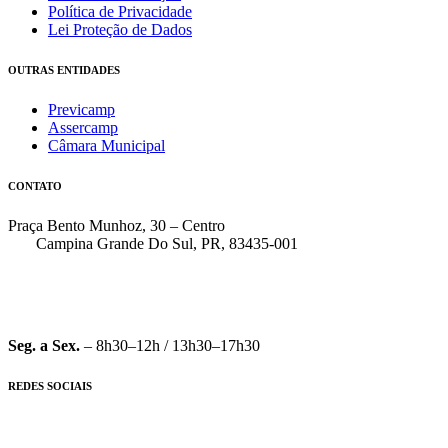
Política de Privacidade
Lei Proteção de Dados
OUTRAS ENTIDADES
Previcamp
Assercamp
Câmara Municipal
CONTATO
Praça Bento Munhoz, 30 – Centro
Campina Grande Do Sul, PR, 83435-001
(41) 3162-7000
faleconosco@pmcgs.pr.gov.br
Seg. a Sex.
– 8h30–12h / 13h30–17h30
REDES SOCIAIS