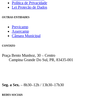
Política de Privacidade
Lei Proteção de Dados
OUTRAS ENTIDADES
Previcamp
Assercamp
Câmara Municipal
CONTATO
Praça Bento Munhoz, 30 – Centro
Campina Grande Do Sul, PR, 83435-001
(41) 3162-7000
faleconosco@pmcgs.pr.gov.br
Seg. a Sex.
– 8h30–12h / 13h30–17h30
REDES SOCIAIS