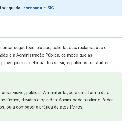
al adequado:
acessar o e-SIC
entar sugestões, elogios, solicitações, reclamações e
dadão e a Administração Pública, de modo que as
 provoquem a melhoria dos serviços públicos prestados.
 tornar visível, publicar. A manifestação é uma forma de o
angústias, dúvidas e opiniões. Assim, pode auxiliar o Poder
os, ou a combater a prática de atos ilícitos.