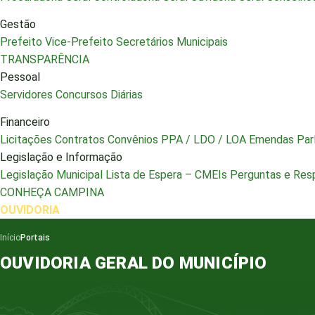
Gestão
Prefeito
Vice-Prefeito
Secretários Municipais
TRANSPARÊNCIA
Pessoal
Servidores
Concursos
Diárias
Financeiro
Licitações
Contratos
Convênios
PPA / LDO / LOA
Emendas Par
Legislação e Informação
Legislação Municipal
Lista de Espera – CMEIs
Perguntas e Res
CONHEÇA CAMPINA
OUVIDORIA
Início
Portais
OUVIDORIA GERAL DO MUNICÍPIO