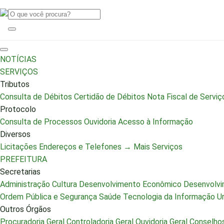
NOTÍCIAS
SERVIÇOS
Tributos
Consulta de Débitos
Certidão de Débitos
Nota Fiscal de Serviç
Protocolo
Consulta de Processos
Ouvidoria
Acesso à Informação
Diversos
Licitações
Endereços e Telefones
→ Mais Serviços
PREFEITURA
Secretarias
Administração
Cultura
Desenvolvimento Econômico
Desenvolvi
Ordem Pública e Segurança
Saúde
Tecnologia da Informação
U
Outros Órgãos
Procuradoria Geral
Controladoria Geral
Ouvidoria Geral
Conselhos