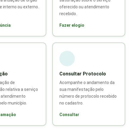
e interno ou externo.
oferecido ou atendimento
recebido.
úncia
Fazer elogio
ção
Consultar Protocolo
ação de
Acompanhe o andamento da
ão relativa a serviço
sua manifestação pelo
u atendimento
número de protocolo recebido
elo município.
no cadastro.
clamação
Consultar