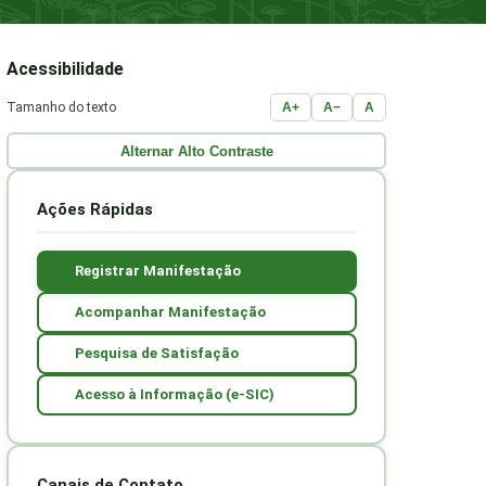
Acessibilidade
Tamanho do texto
A+
A−
A
Alternar Alto Contraste
Ações Rápidas
Registrar Manifestação
Acompanhar Manifestação
Pesquisa de Satisfação
Acesso à Informação (e-SIC)
Canais de Contato