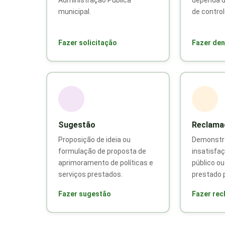
municipal.
de control
Fazer solicitação
Fazer den
Sugestão
Reclama
Proposição de ideia ou
Demonstr
formulação de proposta de
insatisfaç
aprimoramento de políticas e
público o
serviços prestados.
prestado p
Fazer sugestão
Fazer re