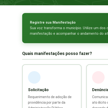
Registre sua Manifestação
Sua voz transforma o município. Utilize um dos c
manifestação e acompanhar o andamento do at
Quais manifestações posso fazer?
Solicitação
Denúnci
Requerimento de adoção de
Comunicaç
providência por parte da
ato ilícito
Administração Pública
dependa d