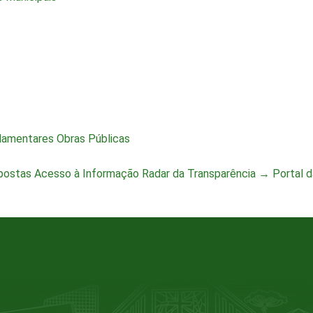
lamentares
Obras Públicas
postas
Acesso à Informação
Radar da Transparência
→ Portal d