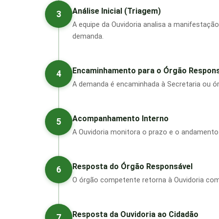
Análise Inicial (Triagem)
3
A equipe da Ouvidoria analisa a manifestação,
demanda.
Encaminhamento para o Órgão Respons
4
A demanda é encaminhada à Secretaria ou ór
Acompanhamento Interno
5
A Ouvidoria monitora o prazo e o andamento
Resposta do Órgão Responsável
6
O órgão competente retorna à Ouvidoria com 
Resposta da Ouvidoria ao Cidadão
7