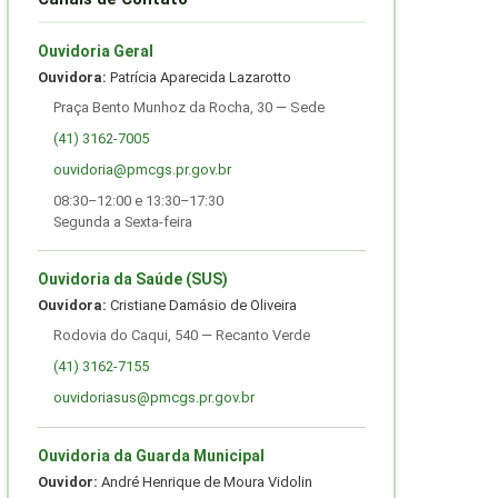
Ouvidoria Geral
Ouvidora:
Patrícia Aparecida Lazarotto
Praça Bento Munhoz da Rocha, 30 — Sede
(41) 3162-7005
ouvidoria@pmcgs.pr.gov.br
08:30–12:00 e 13:30–17:30
Segunda a Sexta-feira
Ouvidoria da Saúde (SUS)
Ouvidora:
Cristiane Damásio de Oliveira
Rodovia do Caqui, 540 — Recanto Verde
(41) 3162-7155
ouvidoriasus@pmcgs.pr.gov.br
Ouvidoria da Guarda Municipal
Ouvidor:
André Henrique de Moura Vidolin