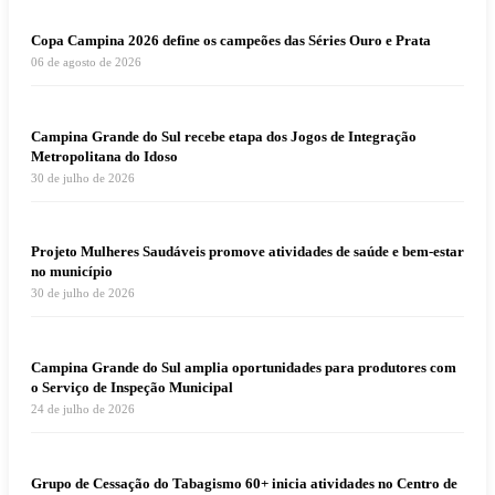
Copa Campina 2026 define os campeões das Séries Ouro e Prata
06 de agosto de 2026
Campina Grande do Sul recebe etapa dos Jogos de Integração
Metropolitana do Idoso
30 de julho de 2026
Projeto Mulheres Saudáveis promove atividades de saúde e bem-estar
no município
30 de julho de 2026
Campina Grande do Sul amplia oportunidades para produtores com
o Serviço de Inspeção Municipal
24 de julho de 2026
Grupo de Cessação do Tabagismo 60+ inicia atividades no Centro de