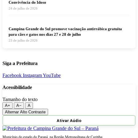
Convivência do Idoso
24 de julho de 2026
Campina Grande do Sul promove vacinação antirrábica gratuita
para cães e gatos nos dias 27 e 28 de julho
23 de julho de 2026
Siga a Prefeitura
Facebook
Instagram
YouTube
Acessibilidade
Tamanho do texto
A+
A−
A
Alternar Alto Contraste
Ativar Aúdio
Município do estado do Paraná, na Região Metropolitana de Curitiba.