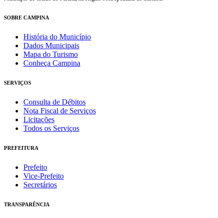
SOBRE CAMPINA
História do Município
Dados Municipais
Mapa do Turismo
Conheça Campina
SERVIÇOS
Consulta de Débitos
Nota Fiscal de Serviços
Licitações
Todos os Serviços
PREFEITURA
Prefeito
Vice-Prefeito
Secretários
TRANSPARÊNCIA