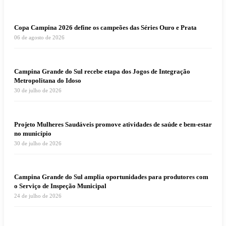
Copa Campina 2026 define os campeões das Séries Ouro e Prata
06 de agosto de 2026
Campina Grande do Sul recebe etapa dos Jogos de Integração
Metropolitana do Idoso
30 de julho de 2026
Projeto Mulheres Saudáveis promove atividades de saúde e bem-estar
no município
30 de julho de 2026
Campina Grande do Sul amplia oportunidades para produtores com
o Serviço de Inspeção Municipal
24 de julho de 2026