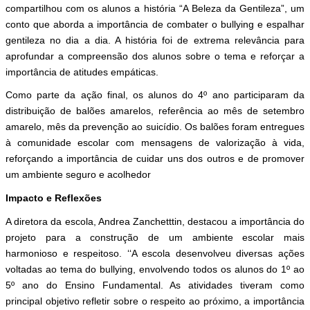
compartilhou com os alunos a história “A Beleza da Gentileza”, um
conto que aborda a importância de combater o bullying e espalhar
gentileza no dia a dia. A história foi de extrema relevância para
aprofundar a compreensão dos alunos sobre o tema e reforçar a
importância de atitudes empáticas.
Como parte da ação final, os alunos do 4º ano participaram da
distribuição de balões amarelos, referência ao mês de setembro
amarelo, mês da prevenção ao suicídio. Os balões foram entregues
à comunidade escolar com mensagens de valorização à vida,
reforçando a importância de cuidar uns dos outros e de promover
um ambiente seguro e acolhedor
Impacto e Reflexões
A diretora da escola, Andrea Zanchetttin, destacou a importância do
projeto para a construção de um ambiente escolar mais
harmonioso e respeitoso. ‘‘A escola desenvolveu diversas ações
voltadas ao tema do bullying, envolvendo todos os alunos do 1º ao
5º ano do Ensino Fundamental. As atividades tiveram como
principal objetivo refletir sobre o respeito ao próximo, a importância