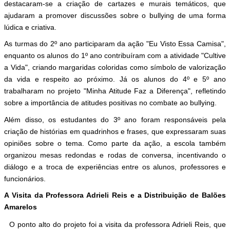
destacaram-se a criação de cartazes e murais temáticos, que
ajudaram a promover discussões sobre o bullying de uma forma
lúdica e criativa.
As turmas do 2º ano participaram da ação "Eu Visto Essa Camisa",
enquanto os alunos do 1º ano contribuíram com a atividade "Cultive
a Vida", criando margaridas coloridas como símbolo de valorização
da vida e respeito ao próximo. Já os alunos do 4º e 5º ano
trabalharam no projeto "Minha Atitude Faz a Diferença", refletindo
sobre a importância de atitudes positivas no combate ao bullying.
Além disso, os estudantes do 3º ano foram responsáveis pela
criação de histórias em quadrinhos e frases, que expressaram suas
opiniões sobre o tema. Como parte da ação, a escola também
organizou mesas redondas e rodas de conversa, incentivando o
diálogo e a troca de experiências entre os alunos, professores e
funcionários.
A Visita da Professora Adrieli Reis e a Distribuição de Balões
Amarelos
O ponto alto do projeto foi a visita da professora Adrieli Reis, que