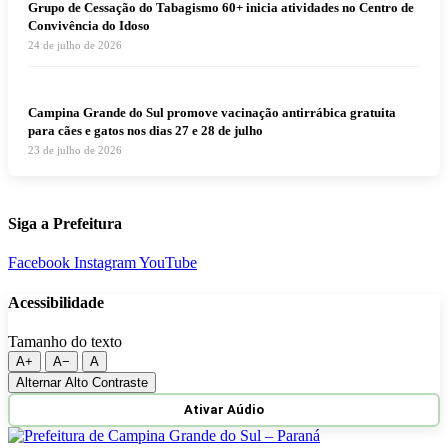
Grupo de Cessação do Tabagismo 60+ inicia atividades no Centro de
Convivência do Idoso
24 de julho de 2026
Campina Grande do Sul promove vacinação antirrábica gratuita
para cães e gatos nos dias 27 e 28 de julho
23 de julho de 2026
Siga a Prefeitura
Facebook
Instagram
YouTube
Acessibilidade
Tamanho do texto
A+
A−
A
Alternar Alto Contraste
Ativar Aúdio