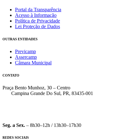
Portal da Transparência
Acesso à Informação
Política de Privacidade
Lei Proteção de Dados
OUTRAS ENTIDADES
Previcamp
Assercamp
Câmara Municipal
CONTATO
Praça Bento Munhoz, 30 – Centro
Campina Grande Do Sul, PR, 83435-001
(41) 3162-7000
faleconosco@pmcgs.pr.gov.br
Seg. a Sex.
– 8h30–12h / 13h30–17h30
REDES SOCIAIS