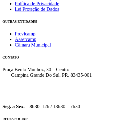
Política de Privacidade
Lei Proteção de Dados
OUTRAS ENTIDADES
Previcamp
Assercamp
Câmara Municipal
CONTATO
Praça Bento Munhoz, 30 – Centro
Campina Grande Do Sul, PR, 83435-001
(41) 3162-7000
faleconosco@pmcgs.pr.gov.br
Seg. a Sex.
– 8h30–12h / 13h30–17h30
REDES SOCIAIS