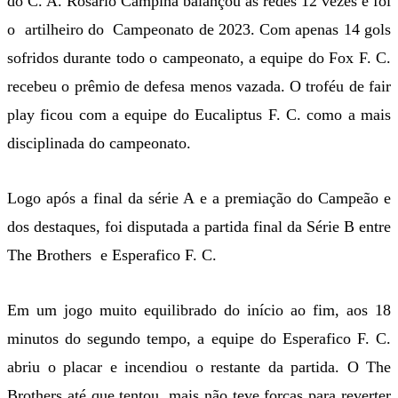
do C. A. Rosário Campina balançou as redes 12 vezes e foi
o artilheiro do Campeonato de 2023. Com apenas 14 gols
sofridos durante todo o campeonato, a equipe do Fox F. C.
recebeu o prêmio de defesa menos vazada. O troféu de fair
play ficou com a equipe do Eucaliptus F. C. como a mais
disciplinada do campeonato.
Logo após a final da série A e a premiação do Campeão e
dos destaques, foi disputada a partida final da Série B entre
The Brothers e Esperafico F. C.
Em um jogo muito equilibrado do início ao fim, aos 18
minutos do segundo tempo, a equipe do Esperafico F. C.
abriu o placar e incendiou o restante da partida. O The
Brothers até que tentou, mais não teve forças para reverter