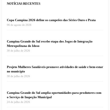
NOTÍCIAS RECENTES
Copa Campina 2026 define os campeões das Séries Ouro e Prata
06 de agosto de 2026
Campina Grande do Sul recebe etapa dos Jogos de Integração
Metropolitana do Idoso
30 de julho de 2026
Projeto Mulheres Saudáveis promove atividades de saúde e bem-estar
no município
30 de julho de 2026
Campina Grande do Sul amplia oportunidades para produtores com
o Serviço de Inspeção Municipal
24 de julho de 2026