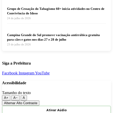
Grupo de Cessação do Tabagismo 60+ inicia atividades no Centro de
Convivência do Idoso
24 de julho de 2026
Campina Grande do Sul promove vacinação antirrábica gratuita
para cães e gatos nos dias 27 e 28 de julho
23 de julho de 2026
Siga a Prefeitura
Facebook
Instagram
YouTube
Acessibilidade
Tamanho do texto
A+
A−
A
Alternar Alto Contraste
Ativar Aúdio