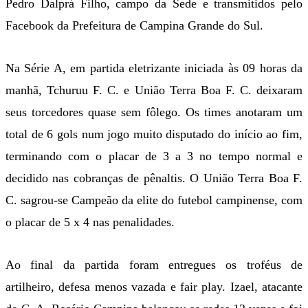
Pedro Dalprá Filho, campo da Sede e transmitidos pelo
Facebook da Prefeitura de Campina Grande do Sul.
Na Série A, em partida eletrizante iniciada às 09 horas da
manhã, Tchuruu F. C. e União Terra Boa F. C. deixaram
seus torcedores quase sem fôlego. Os times anotaram um
total de 6 gols num jogo muito disputado do início ao fim,
terminando com o placar de 3 a 3 no tempo normal e
decidido nas cobranças de pênaltis. O União Terra Boa F.
C. sagrou-se Campeão da elite do futebol campinense, com
o placar de 5 x 4 nas penalidades.
Ao final da partida foram entregues os troféus de
artilheiro, defesa menos vazada e fair play. Izael, atacante